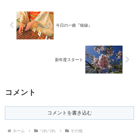
今日の一曲『稜線』
新年度スタート
コメント
コメントを書き込む
ホーム
つれづれ
その他