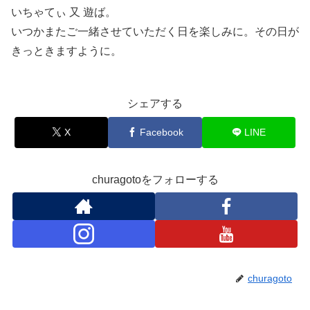
いちゃてぃ 又 遊ば。
いつかまたご一緒させていただく日を楽しみに。その日が
きっときますように。
シェアする
X
Facebook
LINE
churagotoをフォローする
churagoto