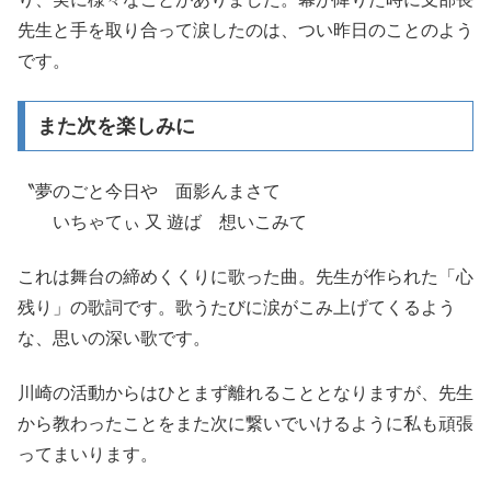
先生と手を取り合って涙したのは、つい昨日のことのよう
です。
また次を楽しみに
〝夢のごと今日や 面影んまさて
いちゃてぃ 又 遊ば 想いこみて
これは舞台の締めくくりに歌った曲。先生が作られた「心
残り」の歌詞です。歌うたびに涙がこみ上げてくるよう
な、思いの深い歌です。
川崎の活動からはひとまず離れることとなりますが、先生
から教わったことをまた次に繋いでいけるように私も頑張
ってまいります。