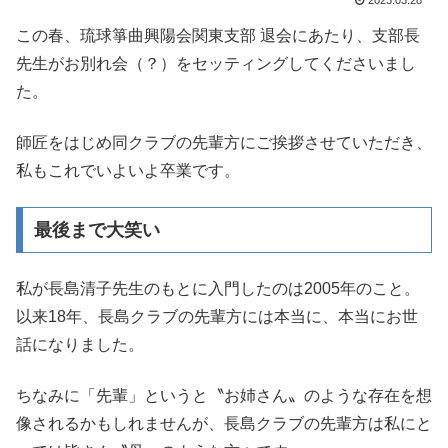
2023.03.28
この春、琉球箏曲興陽会関東支部 退会にあたり、支部長
先生がお別れ会（？）をセッティングしてくださいまし
た。
師匠をはじめ同クラブの先輩方にご挨拶させていただき、
私もこれでいよいよ卒業です。
最後まで大笑い
私が長島清子先生のもとに入門したのは2005年のこと。
以来18年、長島クラブの先輩方には本当に、本当にお世
話になりました。
ちなみに「先輩」というと〝お姉さん〟のような存在を想
像されるかもしれませんが、長島クラブの先輩方は私にと