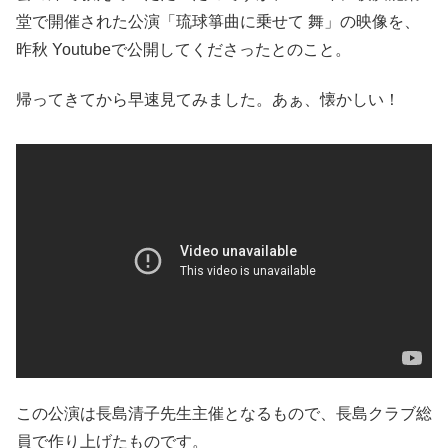
堂で開催された公演「琉球箏曲に乗せて 舞」の映像を、
昨秋 Youtubeで公開してくださったとのこと。
帰ってきてから早速見てみました。あぁ、懐かしい！
この公演は長島清子先生主催となるもので、長島クラブ総
員で作り上げたものです。