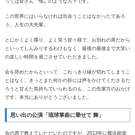
っては皆さん〝母〟のような方々です。
この世界にはいらなければ出会うことはなかったであろ
う、人生の大先輩。
とにかくよく喋り、よく笑う皆々様で、お別れの席だから
といってしんみりするわけもなく、最後の最後まで大笑い
の楽しい時間を過ごさせていただきました。
会を辞めたからといって、これっきり縁が切れてしまうこ
とはなく、きっとまた何かの折には声をかけてくださるだ
ろうと甘えた気持ちでいられるのも、この先輩方のおかげ
です。本当にありがとうございました。
思い出の公演「琉球箏曲に乗せて 舞」
会の席で教えていただいたのですが、2013年に横浜能楽