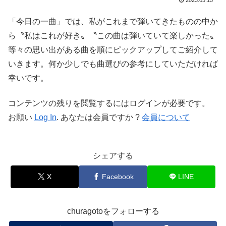
2023.03.15
「今日の一曲」では、私がこれまで弾いてきたものの中か
ら〝私はこれが好き〟〝この曲は弾いていて楽しかった〟
等々の思い出がある曲を順にピックアップしてご紹介して
いきます。何か少しでも曲選びの参考にしていただければ
幸いです。
コンテンツの残りを閲覧するにはログインが必要です。
お願い
Log In
. あなたは会員ですか ?
会員について
シェアする
X
Facebook
LINE
churagotoをフォローする