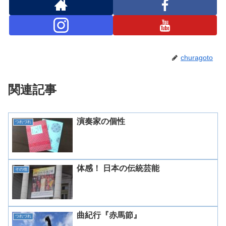
churagoto
関連記事
演奏家の個性
つれづれ
体感！ 日本の伝統芸能
その他
曲紀行『赤馬節』
つれづれ