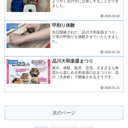
ようやく次の方にお渡しすることができ
ました。
2026.03.02
甲削り体験
その他
先日開催された「品川大和楽器まつり」
で箏の甲削りを体験させていただきまし
た。
2026.02.26
品川大和楽器まつり
その他
展示、体験、販売、交流。さまざまな角
度から楽しめる和楽器のおまつりが、品
川（大井町）で開催されるそうです。
2026.01.21
次のページ