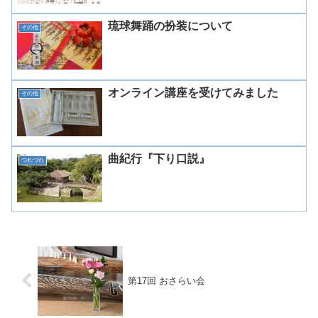
琉球舞踊の扮装について
その他
オンライン講座を受けてみました
その他
曲紀行『下り口説』
つれづれ
第17回 おさらい会