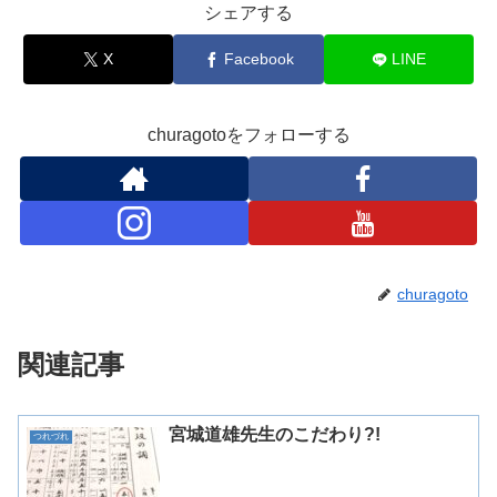
シェアする
X
Facebook
LINE
churagotoをフォローする
churagoto
関連記事
宮城道雄先生のこだわり?!
つれづれ