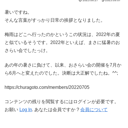
2025.06.27
2025.09.07
暑いですね。
そんな言葉がすっかり日常の挨拶となりました。
梅雨はどこへ行ったのかというこの状況は、2022年の夏
と似ているそうです。2022年といえば、まさに猛暑のお
さらい会でしたっけ。
あの年の暑さに負けて、以来、おさらい会の開催を7月か
ら6月へと変えたのでした。決断は大正解でしたね。^^;
https://churagoto.com/members/20220705
コンテンツの残りを閲覧するにはログインが必要です。
お願い
Log In
. あなたは会員ですか ?
会員について