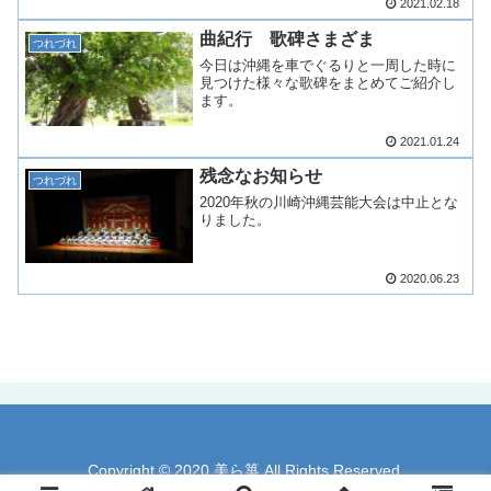
2021.02.18
曲紀行 歌碑さまざま
つれづれ
今日は沖縄を車でぐるりと一周した時に
見つけた様々な歌碑をまとめてご紹介し
ます。
2021.01.24
残念なお知らせ
つれづれ
2020年秋の川崎沖縄芸能大会は中止とな
りました。
2020.06.23
Copyright © 2020 美ら箏 All Rights Reserved.