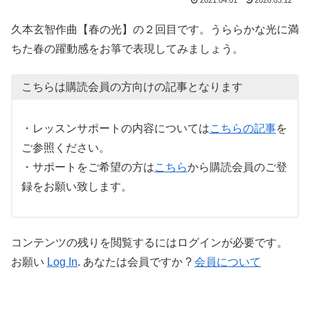
2021.04.01
2026.03.12
久本玄智作曲【春の光】の２回目です。うららかな光に満
ちた春の躍動感をお箏で表現してみましょう。
こちらは購読会員の方向けの記事となります
・レッスンサポートの内容については
こちらの記事
を
ご参照ください。
・サポートをご希望の方は
こちら
から購読会員のご登
録をお願い致します。
コンテンツの残りを閲覧するにはログインが必要です。
お願い
Log In
. あなたは会員ですか ?
会員について