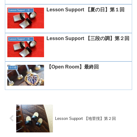
Lesson Support 【夏の日】第１回
Lesson Support（生田）
Lesson Support 【三段の調】第２回
Lesson Support（生田）
【Open Room】最終回
その他
Lesson Support 【地菅撹】第２回