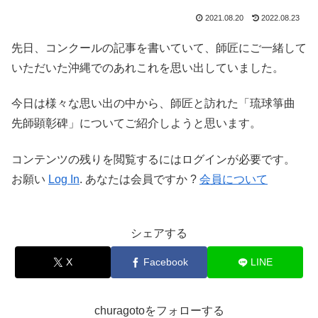
2021.08.20
2022.08.23
先日、コンクールの記事を書いていて、師匠にご一緒して
いただいた沖縄でのあれこれを思い出していました。
今日は様々な思い出の中から、師匠と訪れた「琉球箏曲
先師顕彰碑」についてご紹介しようと思います。
コンテンツの残りを閲覧するにはログインが必要です。
お願い
Log In
. あなたは会員ですか ?
会員について
シェアする
X
Facebook
LINE
churagotoをフォローする