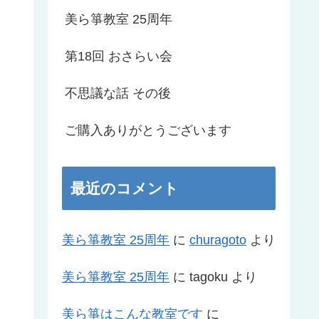
美ら箏教室 25周年
第18回 おさらい会
不思議な話 その後
ご購入ありがとうございます
最近のコメント
美ら箏教室 25周年
に
churagoto
より
美ら箏教室 25周年
に
tagoku
より
美ら箏はこんな教室です
に