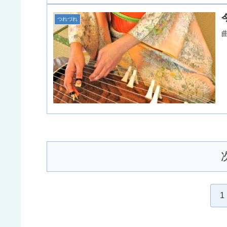
つれづれ
1