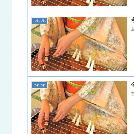
つれづれ
つれづれ