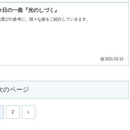
今日の一曲『光のしづく』
曲選びの参考に、様々な曲をご紹介していきます。
2021.03.12
次のページ
次
2
へ