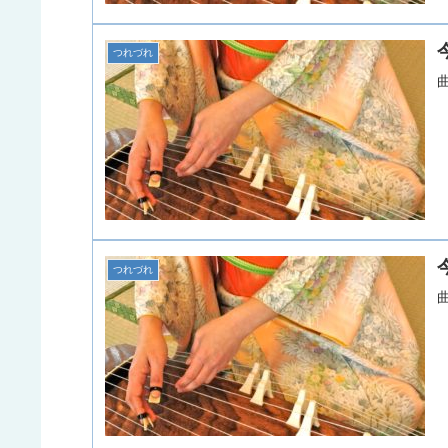
つれづれ
つれづれ