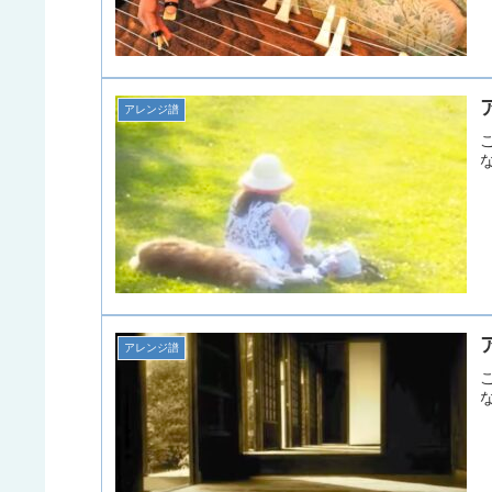
アレンジ譜
アレンジ譜