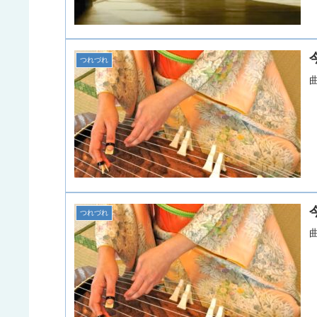
つれづれ
つれづれ