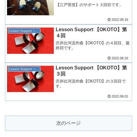
【江戸菅撹】のサポート３回目です。
2022.08.16
Lesson Support 【OKOTO】第
Lesson Support（生田）
４回
沢井比河流作曲【OKOTO】の４回目、最
終回です。
2022.08.16
Lesson Support 【OKOTO】第
Lesson Support（生田）
３回
沢井比河流作曲【OKOTO】の３回目で
す。
2022.08.01
次のページ