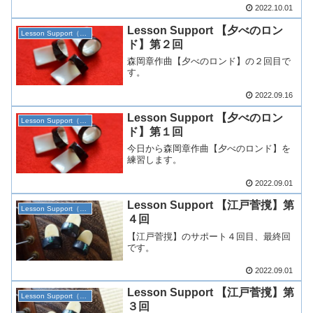
2022.10.01
Lesson Support 【夕べのロン
Lesson Support（生田）
ド】第２回
森岡章作曲【夕べのロンド】の２回目で
す。
2022.09.16
Lesson Support 【夕べのロン
Lesson Support（生田）
ド】第１回
今日から森岡章作曲【夕べのロンド】を
練習します。
2022.09.01
Lesson Support 【江戸菅撹】第
Lesson Support（琉球）
４回
【江戸菅撹】のサポート４回目、最終回
です。
2022.09.01
Lesson Support 【江戸菅撹】第
Lesson Support（琉球）
３回